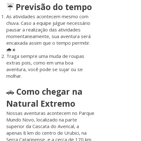
Previsão do tempo
☔️
As atividades acontecem mesmo com
chuva. Caso a equipe julgue necessário
pausar a realização das atividades
momentaneamente, sua aventura será
encaixada assim que o tempo permitir.
🌧☀️
Traga sempre uma muda de roupas
extras pois, como em uma boa
aventura, você pode se sujar ou se
molhar.
Como chegar na
🚗
Natural Extremo
Nossas aventuras acontecem no Parque
Mundo Novo, localizado na parte
superior da Cascata do Avencal, a
apenas 8 km do centro de Urubici, na
Serra Catarinense, e a cerca de 170 km