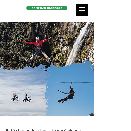
COMPRAR INGRESSO
Está chegando a hora de você viver a