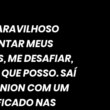
ARAVILHOSO
NTAR MEUS
, ME DESAFIAR,
 QUE POSSO. SAÍ
ÂNION COM UM
FICADO NAS