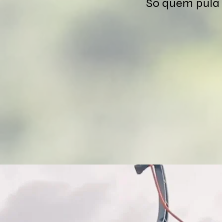
Só quem pula 