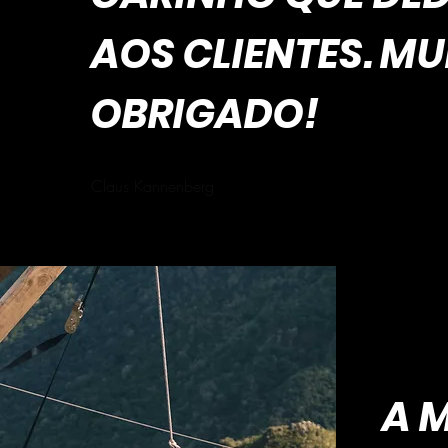
AOS CLIENTES. MU
OBRIGADO!
Claus Kannenberg
A 