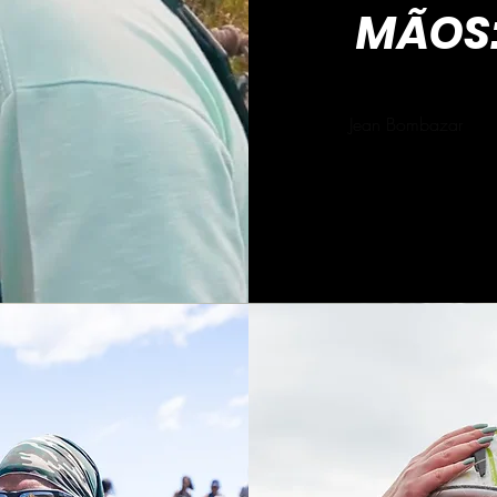
MÃOS
Jean Bombazar