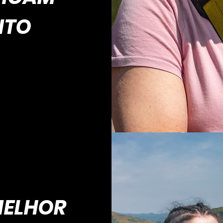
ITO
MELHOR