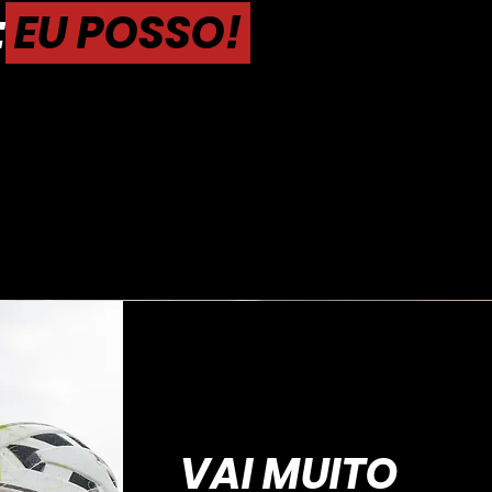
:
EU POSSO!
VAI MUITO