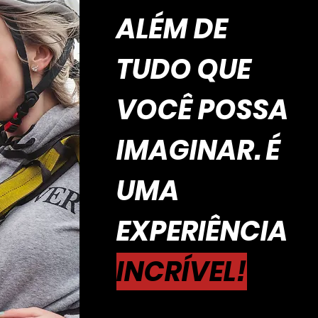
ALÉM DE
TUDO QUE
VOCÊ POSSA
IMAGINAR. É
UMA
EXPERIÊNCIA
INCRÍVEL!