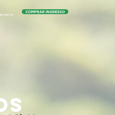
COMPRAR INGRESSO
nfinito
os