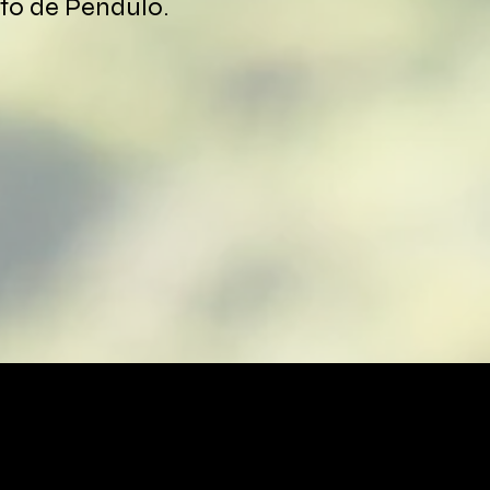
to de Pêndulo.